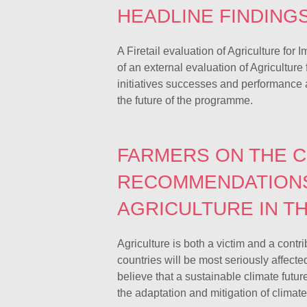
HEADLINE FINDINGS 
A Firetail evaluation of Agriculture for 
of an external evaluation of Agriculture 
initiatives successes and performance a
the future of the programme.
FARMERS ON THE C
RECOMMENDATIONS
AGRICULTURE IN T
Agriculture is both a victim and a cont
countries will be most seriously affect
believe that a sustainable climate future
the adaptation and mitigation of climat