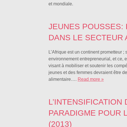
et mondiale.
JEUNES POUSSES: 
DANS LE SECTEUR A
L’Afrique est un continent prometteur ;
environnement entrepreneurial, et ce, e
visant à mobiliser et soutenir les compét
jeunes et des femmes devraient être des
alimentaire….
Read more »
L’INTENSIFICATIO
PARADIGME POUR L
(2013)