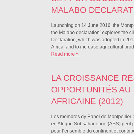
MALABO DECLARATI
Launching on 14 June 2016, the Montpel
the Malabo declaration’ explores the cl
Declaration, which was adopted in 2014 
Africa, and to increase agricultural pro
Read more »
LA CROISSANCE RÉS
OPPORTUNITÉS AU 
AFRICAINE (2012)
Les membres dy Panel de Montpellier pe
en Afrique Subsaharienne (ASS) peut per
pour l’ensemble du continent et contr