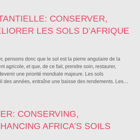
TANTIELLE: CONSERVER,
LIORER LES SOLS D’AFRIQUE
 pensons donc que le sol est la pierre angulaire de la
 agricole, et que, de ce fait, prendre soin, restaurer,
 devenir une priorité mondiale majeure. Les sols
au fil des années, entraîne une baisse des rendements. Les…
ER: CONSERVING,
HANCING AFRICA’S SOILS