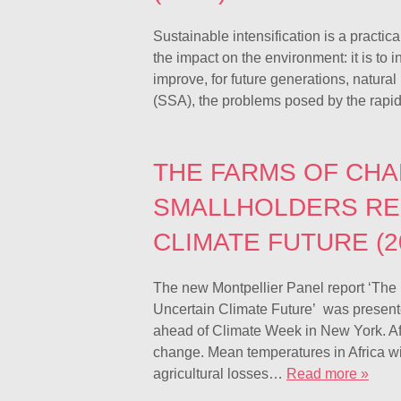
Sustainable intensification is a practi
the impact on the environment: it is to
improve, for future generations, natura
(SSA), the problems posed by the rap
THE FARMS OF CHA
SMALLHOLDERS RE
CLIMATE FUTURE (2
The new Montpellier Panel report ‘The
Uncertain Climate Future’ was present
ahead of Climate Week in New York. Afri
change. Mean temperatures in Africa wil
agricultural losses…
Read more »