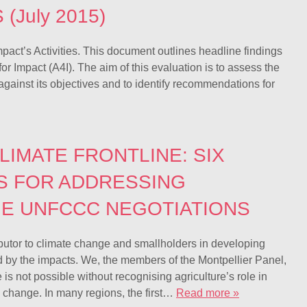
(July 2015)
Impact’s Activities. This document outlines headline findings
for Impact (A4I). The aim of this evaluation is to assess the
gainst its objectives and to identify recommendations for
LIMATE FRONTLINE: SIX
 FOR ADDRESSING
HE UNFCCC NEGOTIATIONS
ributor to climate change and smallholders in developing
ed by the impacts. We, the members of the Montpellier Panel,
 is not possible without recognising agriculture’s role in
e change. In many regions, the first…
Read more »