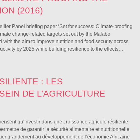
ON (2016)
lier Panel briefing paper ‘Set for success: Climate-proofing
imate change-related targets set out by the Malabo
with the aim to improve nutrition and food security across
ductivity by 2025 while building resilience to the effects…
ILIENTE : LES
SEIN DE L’AGRICULTURE
nsent qu’investir dans une croissance agricole résiliente
mettre de garantir la sécurité alimentaire et nutritionnelle
ibuer grandement au développement de l’économie Africaine