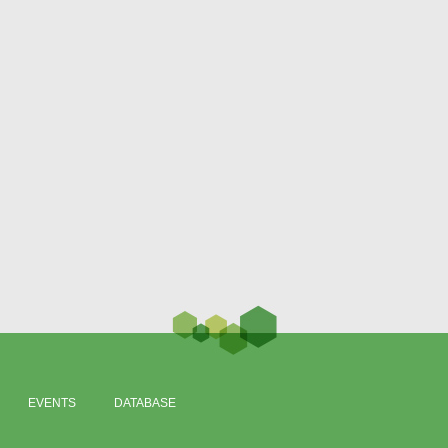
EVENTS
DATABASE