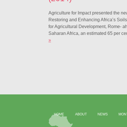
Agriculture for Impact presented the ne
Restoring and Enhancing Africa’s Soil
for Agricultural Development, Rome- ah
Saharan Africa, an estimated 65 per ce
»
HOME
ABOUT
NEWS
MONT