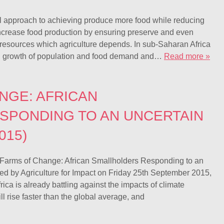
cal approach to achieving produce more food while reducing
 increase food production by ensuring preserve and even
l resources which agriculture depends. In sub-Saharan Africa
id growth of population and food demand and…
Read more »
NGE: AFRICAN
SPONDING TO AN UNCERTAIN
015)
 Farms of Change: African Smallholders Responding to an
ed by Agriculture for Impact on Friday 25th September 2015,
ca is already battling against the impacts of climate
l rise faster than the global average, and